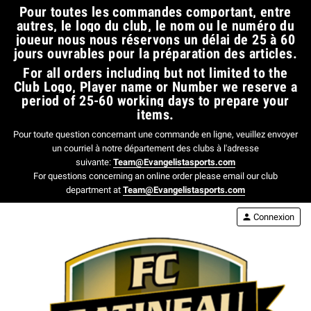
​Pour toutes les commandes comportant, entre
autres, le logo du club, le nom ou le numéro du
joueur nous nous réservons un délai de 25 à 60
jours ouvrables pour la préparation des articles.​
For all orders including but not limited to the
Club Logo, Player name or Number we reserve a
period of 25-60 working days to prepare your
items.
Pour toute question concernant une commande en ligne, veuillez envoyer
un courriel à notre département des clubs à l'adresse
suivante:
Team@Evangelistasports.com
For questions concerning an online order please email our club
department at
Team@Evangelistasports.com
person
Connexion