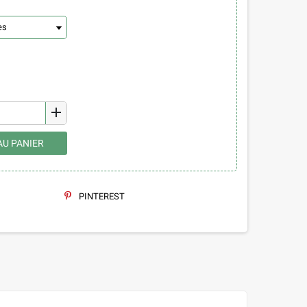
add
AU PANIER
PINTEREST