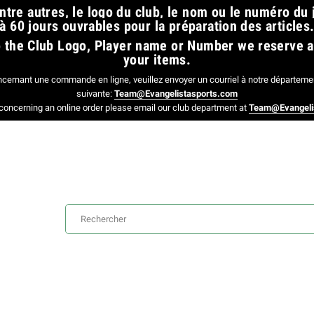
tre autres, le logo du club, le nom ou le numéro du
à 60 jours ouvrables pour la préparation des articles.
 to the Club Logo, Player name or Number we reserve 
your items.
ncernant une commande en ligne, veuillez envoyer un courriel à notre départemen
suivante:
Team@Evangelistasports.com
concerning an online order please email our club department at
Team@Evangeli