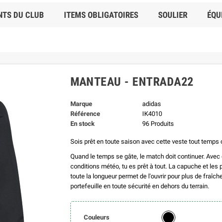
NTS DU CLUB
ITEMS OBLIGATOIRES
SOULIER
ÉQU
MANTEAU - ENTRADA22
Marque
adidas
Référence
IK4010
En stock
96 Produits
Sois prêt en toute saison avec cette veste tout temps
Quand le temps se gâte, le match doit continuer. Avec c
conditions météo, tu es prêt à tout. La capuche et les 
toute la longueur permet de l'ouvrir pour plus de fraîc
portefeuille en toute sécurité en dehors du terrain.
Couleurs