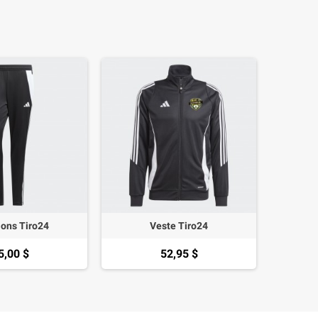
lons Tiro24
Veste Tiro24
5,00 $
52,95 $