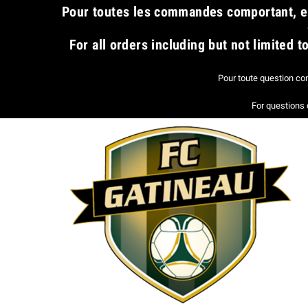
​Pour toutes les commandes comportant, en
For all orders including but not limited
Pour toute question co
For questions 