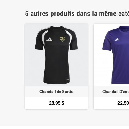
5 autres produits dans la même caté
Chandail de Sortie
Chandail D'en
28,95 $
22,50