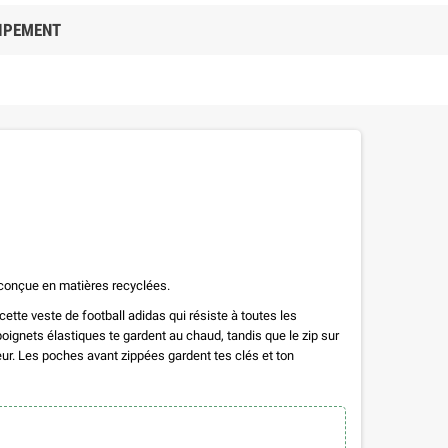
IPEMENT
 conçue en matières recyclées.
ette veste de football adidas qui résiste à toutes les
poignets élastiques te gardent au chaud, tandis que le zip sur
heur. Les poches avant zippées gardent tes clés et ton